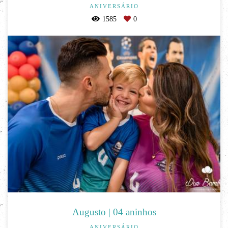
ANIVERSÁRIO
1585
0
Augusto | 04 aninhos
ANIVERSÁRIO