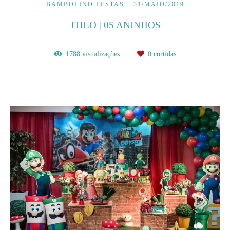
BAMBOLINO FESTAS
31/MAIO/2019
THEO | 05 ANINHOS
1788
visualizações
0
curtidas