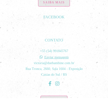
SAIBA MAIS
FACEBOOK
CONTATO
+55 (54) 991845767
Enviar mensagem
victoria@duebambine.com.br
Rua Tronca, 2660, Sala 1604 - Exposição
Caxias do Sul / RS
CONTATO