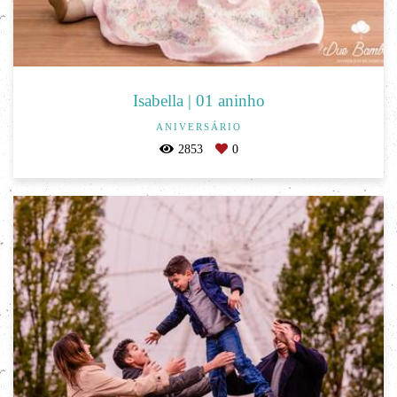
Isabella | 01 aninho
ANIVERSÁRIO
2853
0