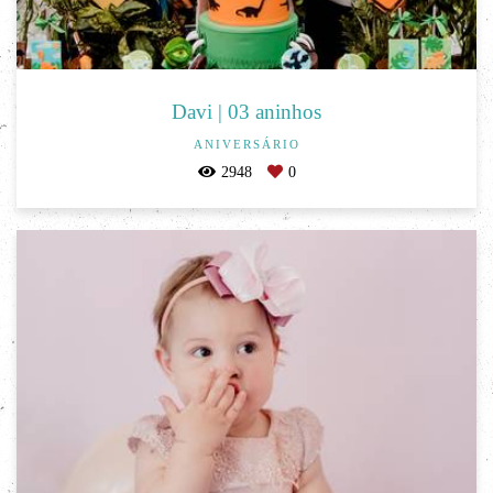
Davi | 03 aninhos
ANIVERSÁRIO
2948
0