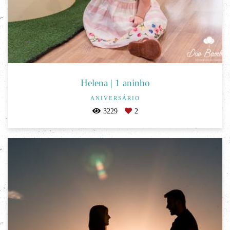
Helena | 1 aninho
ANIVERSÁRIO
3229
2