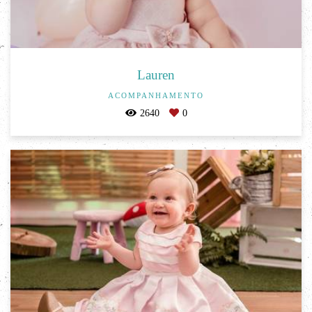
Lauren
ACOMPANHAMENTO
2640
0