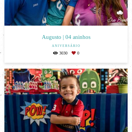
Augusto | 04 aninhos
ANIVERSÁRIO
3030
0