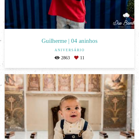
Guilherme | 04 aninhos
ANIVERSÁRIO
2863
11