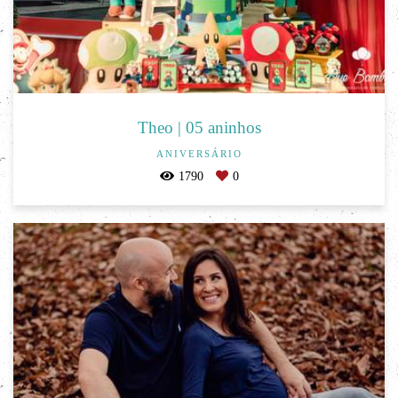
Theo | 05 aninhos
ANIVERSÁRIO
1790
0