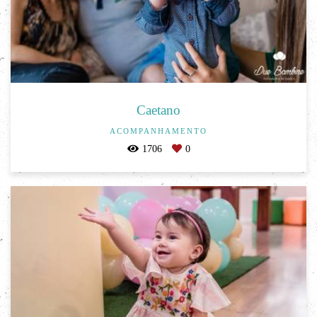
Caetano
ACOMPANHAMENTO
1706
0