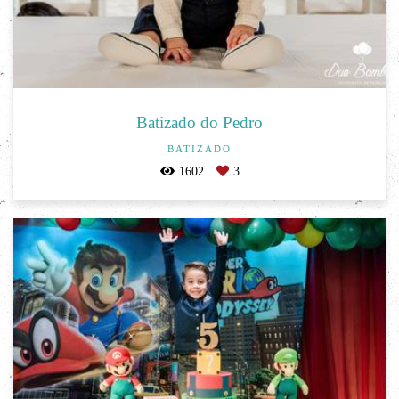
Batizado do Pedro
BATIZADO
1602
3