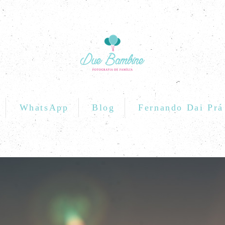
WhatsApp
Blog
Fernando Dai Prá